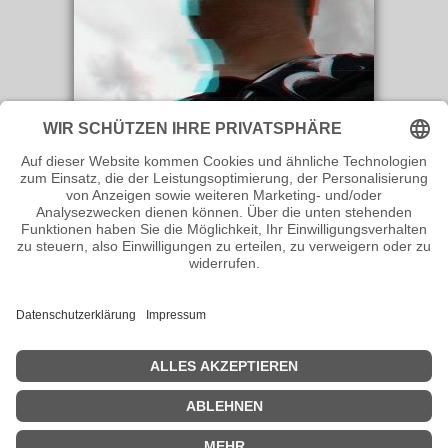
Veröffentlicht: 15.04.2025
KÜNSTLER HOMEPAGE
© 2026 Schwielowsee Records