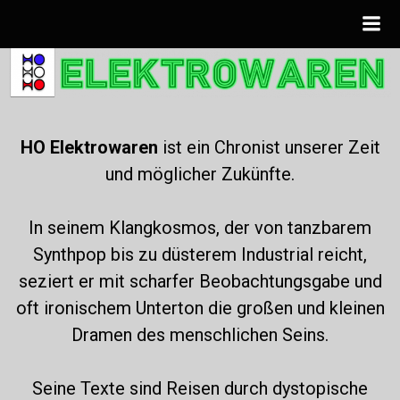
Zum
Inhalt
springen
HO Elektrowaren
ist ein Chronist unserer Zeit
und möglicher Zukünfte.
In seinem Klangkosmos, der von tanzbarem
Synthpop bis zu düsterem Industrial reicht,
seziert er mit scharfer Beobachtungsgabe und
oft ironischem Unterton die großen und kleinen
Dramen des menschlichen Seins.
Seine Texte sind Reisen durch dystopische