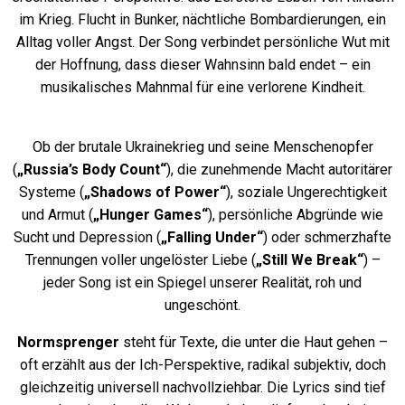
im Krieg. Flucht in Bunker, nächtliche Bombardierungen, ein
Alltag voller Angst. Der Song verbindet persönliche Wut mit
der Hoffnung, dass dieser Wahnsinn bald endet – ein
musikalisches Mahnmal für eine verlorene Kindheit.
Ob der brutale Ukrainekrieg und seine Menschenopfer
(
„Russia’s Body Count“
), die zunehmende Macht autoritärer
Systeme (
„Shadows of Power“
), soziale Ungerechtigkeit
und Armut (
„Hunger Games“
), persönliche Abgründe wie
Sucht und Depression (
„Falling Under“
) oder schmerzhafte
Trennungen voller ungelöster Liebe (
„Still We Break“
) –
jeder Song ist ein Spiegel unserer Realität, roh und
ungeschönt.
Normsprenger
steht für Texte, die unter die Haut gehen –
oft erzählt aus der Ich-Perspektive, radikal subjektiv, doch
gleichzeitig universell nachvollziehbar. Die Lyrics sind tief